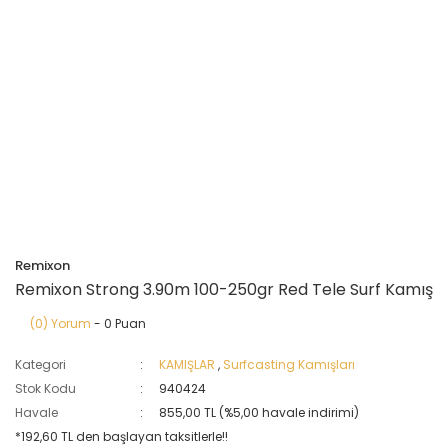
Remixon
Remixon Strong 3.90m 100-250gr Red Tele Surf Kamış
(0) Yorum
- 0 Puan
Kategori
KAMIŞLAR
,
Surfcasting Kamışları
Stok Kodu
940424
Havale
855,00 TL (%5,00 havale indirimi)
*192,60 TL den başlayan taksitlerle!!