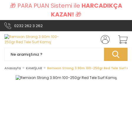
🎁 PARA PUAN Sistemi ile
HARCADIKÇA
KAZAN!
🎁
0232 262 3 262
Anasayfa
KAMIŞLAR
Remixon Strong 3.90m 100-250gr Red Tele Surf Ka