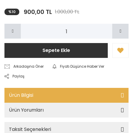
900,00 TL
1.000,00 TL
%10
Sepete Ekle
Arkadaşına Öner
Fiyatı Düşünce Haber Ver
Paylaş
Ürün Bilgisi
Ürün Yorumları
Taksit Seçenekleri