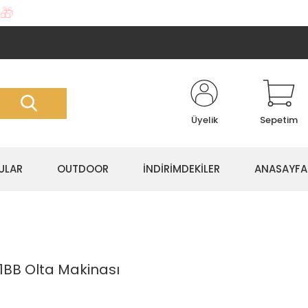
🎁
Üyelik
Sepetim
ULAR
OUTDOOR
İNDİRİMDEKİLER
ANASAYFA
1BB Olta Makinası