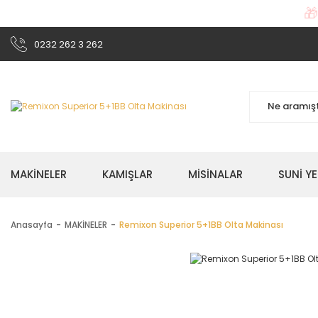

0232 262 3 262
MAKİNELER
KAMIŞLAR
MİSİNALAR
SUNİ Y
Anasayfa
MAKİNELER
Remixon Superior 5+1BB Olta Makinası