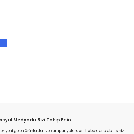
etebilirsiniz.
osyal Medyada Bizi Takip Edin
ek yeni gelen ürünlerden ve kampanyalardan, haberdar olabilirsiniz.