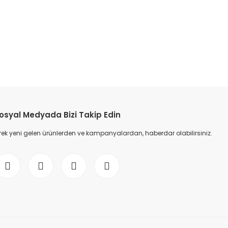
etebilirsiniz.
osyal Medyada Bizi Takip Edin
ek yeni gelen ürünlerden ve kampanyalardan, haberdar olabilirsiniz.