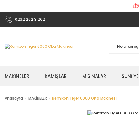

0232 262 3 262
MAKİNELER
KAMIŞLAR
MİSİNALAR
SUNİ Y
Anasayfa
MAKİNELER
Remixon Tiger 6000 Olta Makinesi