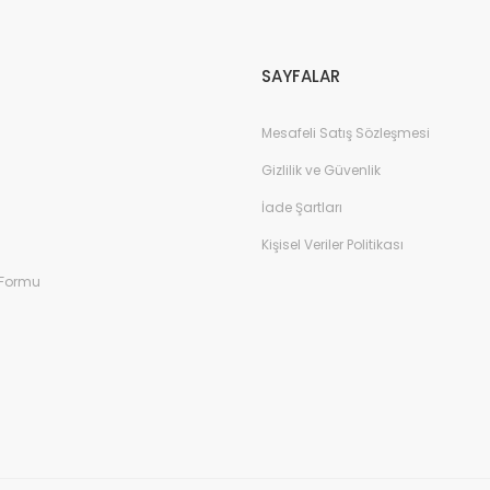
Gönder
SAYFALAR
Mesafeli Satış Sözleşmesi
Gizlilik ve Güvenlik
İade Şartları
Kişisel Veriler Politikası
 Formu