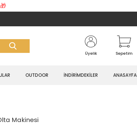
🎁
Üyelik
Sepetim
ULAR
OUTDOOR
İNDİRİMDEKİLER
ANASAYFA
Olta Makinesi