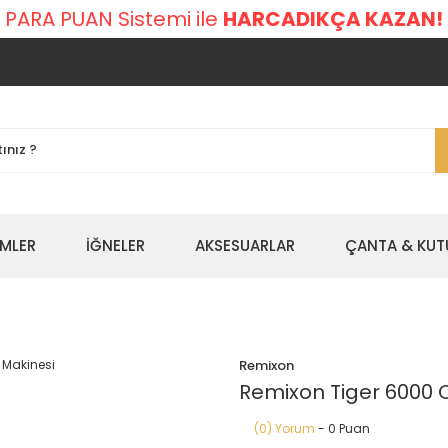
 PARA PUAN Sistemi ile
HARCADIKÇA KAZAN!
EMLER
İĞNELER
AKSESUARLAR
ÇANTA & KUT
Remixon
Remixon Tiger 6000 
(0) Yorum
- 0 Puan