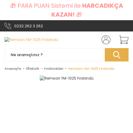
🎁 PARA PUAN Sistemi ile
HARCADIKÇA
KAZAN!
🎁
0232 262 3 262
Anasayfa
İĞNELER
Fırdöndüler
Remixon YM-1025 Fırdöndü