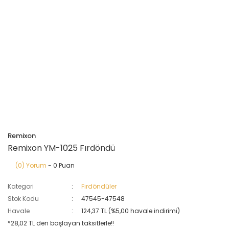
Remixon
Remixon YM-1025 Fırdöndü
(0) Yorum
- 0 Puan
Kategori
Fırdöndüler
Stok Kodu
47545-47548
Havale
124,37 TL (%5,00 havale indirimi)
*28,02 TL den başlayan taksitlerle!!