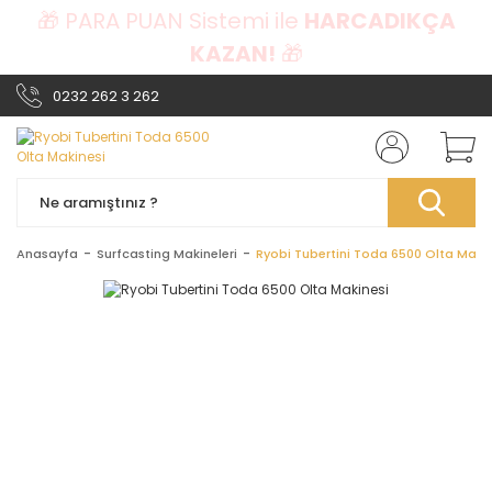
🎁 PARA PUAN Sistemi ile
HARCADIKÇA
KAZAN!
🎁
0232 262 3 262
Anasayfa
Surfcasting Makineleri
Ryobi Tubertini Toda 6500 Olta Maki