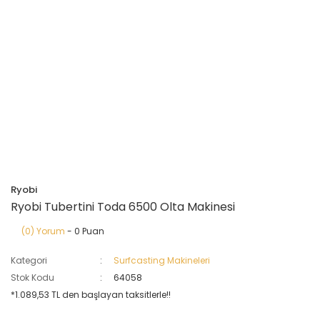
Ryobi
Ryobi Tubertini Toda 6500 Olta Makinesi
(0) Yorum
- 0 Puan
Kategori
Surfcasting Makineleri
Stok Kodu
64058
*1.089,53 TL den başlayan taksitlerle!!