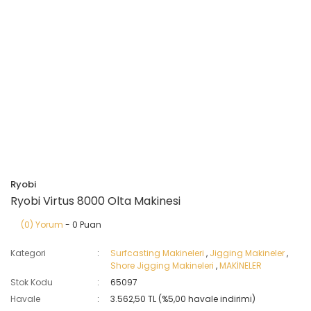
Ryobi
Ryobi Virtus 8000 Olta Makinesi
(0) Yorum
- 0 Puan
Kategori
Surfcasting Makineleri
,
Jigging Makineler
,
Shore Jigging Makineleri
,
MAKİNELER
Stok Kodu
65097
Havale
3.562,50 TL (%5,00 havale indirimi)