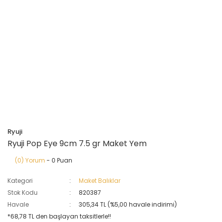
Ryuji
Ryuji Pop Eye 9cm 7.5 gr Maket Yem
(0) Yorum
- 0 Puan
Kategori
Maket Balıklar
Stok Kodu
820387
Havale
305,34 TL (%5,00 havale indirimi)
*68,78 TL den başlayan taksitlerle!!