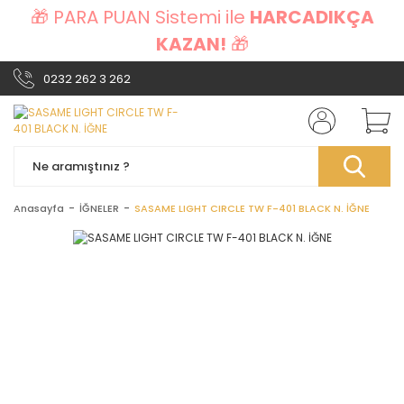
🎁 PARA PUAN Sistemi ile
HARCADIKÇA
KAZAN!
🎁
0232 262 3 262
Anasayfa
İĞNELER
SASAME LIGHT CIRCLE TW F-401 BLACK N. İĞNE