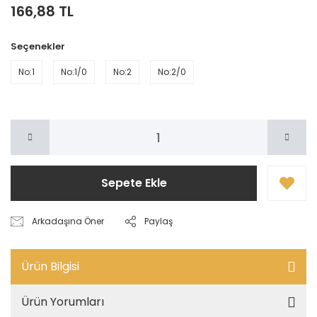
166,88 TL
Seçenekler
No:1
No:1/0
No:2
No:2/0
Sepete Ekle
Arkadaşına Öner
Paylaş
Ürün Bilgisi
Ürün Yorumları