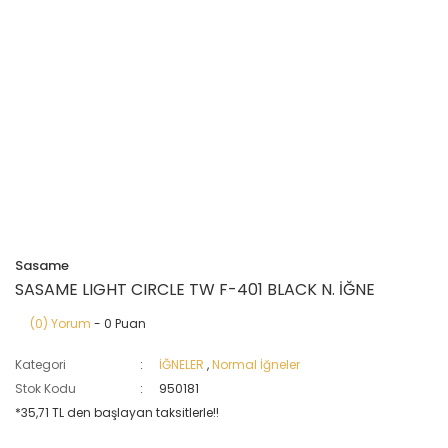
Sasame
SASAME LIGHT CIRCLE TW F-401 BLACK N. İĞNE
(0) Yorum
- 0 Puan
Kategori
İĞNELER
,
Normal İğneler
Stok Kodu
950181
*35,71 TL den başlayan taksitlerle!!