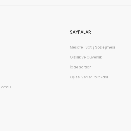
Gönder
SAYFALAR
Mesafeli Satış Sözleşmesi
Gizlilik ve Güvenlik
İade Şartları
Kişisel Veriler Politikası
 Formu