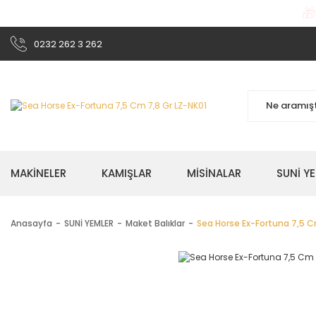

0232 262 3 262
MAKİNELER
KAMIŞLAR
MİSİNALAR
SUNİ Y
Anasayfa
SUNİ YEMLER
Maket Balıklar
Sea Horse Ex-Fortuna 7,5 C