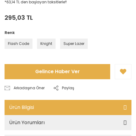
*63,14 TL den başlayan taksitlerle!!
295,03 TL
Renk
Flash Code
Knight
Super Lazer
Gelince Haber Ver
Arkadaşına Öner
Paylaş
Ürün Bilgisi
Ürün Yorumları