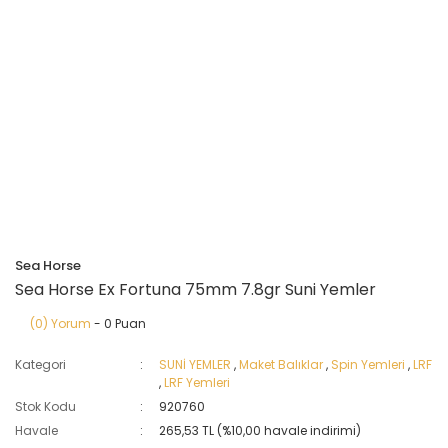
Sea Horse
Sea Horse Ex Fortuna 75mm 7.8gr Suni Yemler
(0) Yorum
- 0 Puan
Kategori
SUNİ YEMLER
,
Maket Balıklar
,
Spin Yemleri
,
LRF
,
LRF Yemleri
Stok Kodu
920760
Havale
265,53 TL (%10,00 havale indirimi)