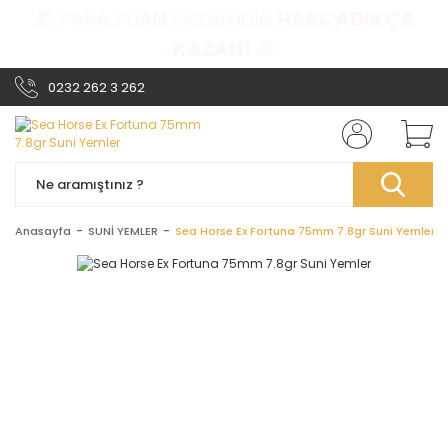
🎁 PARA PUAN Sistemi ile
HARCADIKÇA
KAZAN!
🎁
0232 262 3 262
Anasayfa
SUNİ YEMLER
Sea Horse Ex Fortuna 75mm 7.8gr Suni Yemler