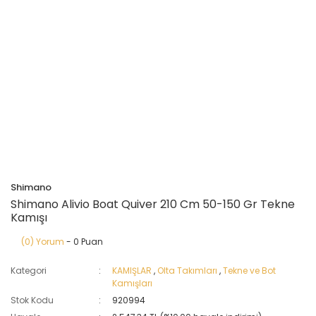
Shimano
Shimano Alivio Boat Quiver 210 Cm 50-150 Gr Tekne
Kamışı
(0) Yorum
- 0 Puan
Kategori
KAMIŞLAR
,
Olta Takımları
,
Tekne ve Bot
Kamışları
Stok Kodu
920994