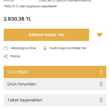
Havale
2.547,34 TL (%10,00 havale indirimi)
*605,70 TL den başlayan taksitlerle!!
2.830,38 TL
Gelince Haber Ver
Arkadaşına Öner
Fiyatı Düşünce Haber Ver
Paylaş
Ürün Bilgisi
Ürün Yorumları
Taksit Seçenekleri