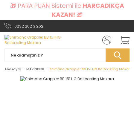
🎁 PARA PUAN Sistemi ile
HARCADIKÇA
KAZAN!
🎁
0232 262 3 262
Anasayfa
MAKİNELER
Shimano Grappler BB 151 HG Baitcasting Makara