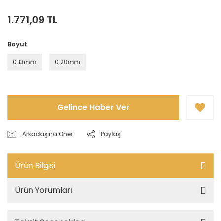
1.771,09 TL
Boyut
0.13mm
0.20mm
Gelince Haber Ver
Arkadaşına Öner
Paylaş
Ürün Bilgisi
Ürün Yorumları