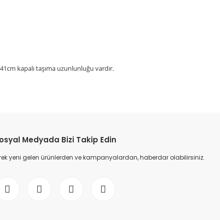
 141cm kapalı taşıma uzunlunluğu vardır.
etebilirsiniz.
osyal Medyada Bizi Takip Edin
ek yeni gelen ürünlerden ve kampanyalardan, haberdar olabilirsiniz.