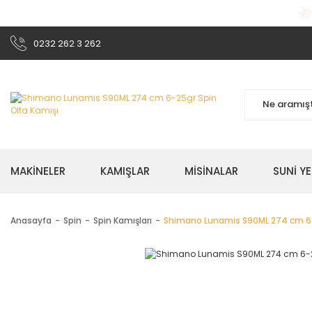

0232 262 3 262
MAKİNELER
KAMIŞLAR
MİSİNALAR
SUNİ Y
Anasayfa
Spin
Spin Kamışları
Shimano Lunamis S90ML 274 cm 6-