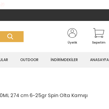
🎁
Üyelik
Sepetim
ULAR
OUTDOOR
İNDİRİMDEKİLER
ANASAYFA
ML 274 cm 6-25gr Spin Olta Kamışı