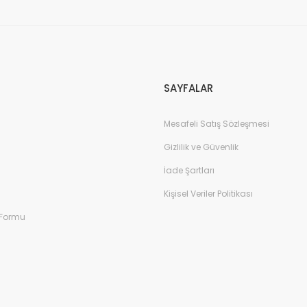
Gönder
SAYFALAR
Mesafeli Satış Sözleşmesi
Gizlilik ve Güvenlik
İade Şartları
Kişisel Veriler Politikası
 Formu