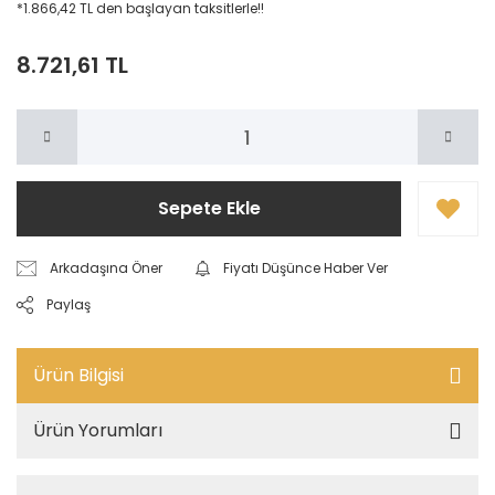
*1.866,42 TL den başlayan taksitlerle!!
8.721,61 TL
Sepete Ekle
Arkadaşına Öner
Fiyatı Düşünce Haber Ver
Paylaş
Ürün Bilgisi
Ürün Yorumları