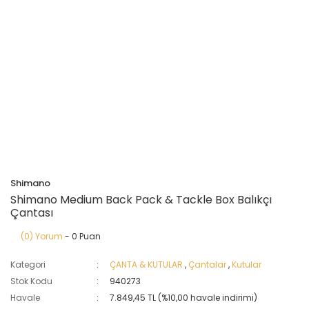
Shimano
Shimano Medium Back Pack & Tackle Box Balıkçı
Çantası
(0) Yorum
- 0 Puan
Kategori
ÇANTA & KUTULAR
,
Çantalar
,
Kutular
Stok Kodu
940273
Havale
7.849,45 TL (%10,00 havale indirimi)