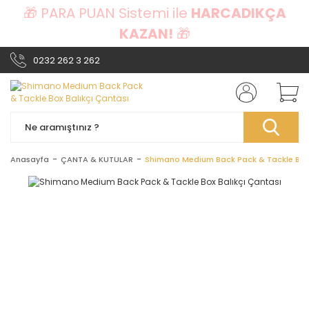
🎁 PARA PUAN Sistemi ile
HARCADIKÇA
KAZAN!
🎁
0232 262 3 262
Anasayfa
ÇANTA & KUTULAR
Shimano Medium Back Pack & Tackle Box 