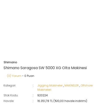
Shimano
Shimano Saragosa SW 5000 XG Olta Makinesi
(0) Yorum
- 0 Puan
Kategori
Jigging Makineler
,
MAKİNELER
,
Offshore
Makineleri
Stok Kodu
920224
Havale
16.351,78 TL (%10,00 havale indirimi)