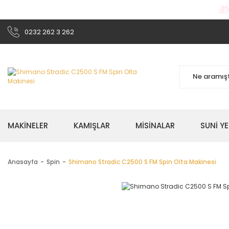

0232 262 3 262
MAKİNELER
KAMIŞLAR
MİSİNALAR
SUNİ Y
Anasayfa
Spin
Shimano Stradic C2500 S FM Spin Olta Makinesi