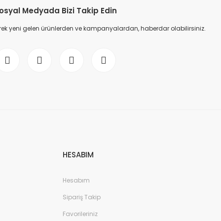
osyal Medyada Bizi Takip Edin
ek yeni gelen ürünlerden ve kampanyalardan, haberdar olabilirsiniz.
HESABIM
Hesabım
Sipariş Takip
Favorileriniz