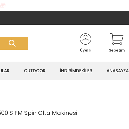
🎁
Üyelik
Sepetim
ULAR
OUTDOOR
İNDİRİMDEKİLER
ANASAYFA
00 S FM Spin Olta Makinesi