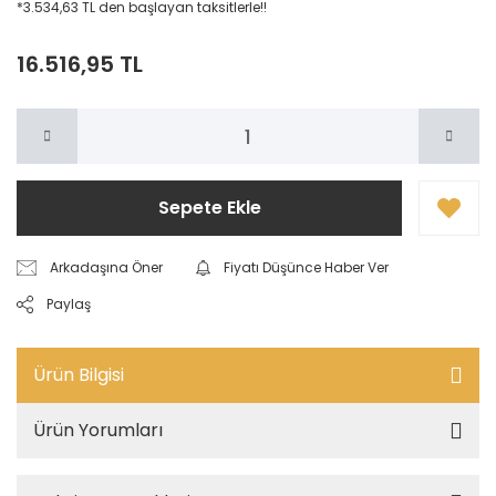
*3.534,63 TL den başlayan taksitlerle!!
16.516,95 TL
Sepete Ekle
Arkadaşına Öner
Fiyatı Düşünce Haber Ver
Paylaş
Ürün Bilgisi
Ürün Yorumları