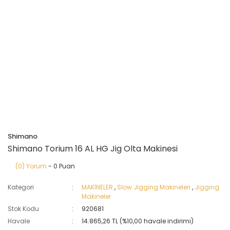
Shimano
Shimano Torium 16 AL HG Jig Olta Makinesi
(0) Yorum
- 0 Puan
Kategori
MAKİNELER
,
Slow Jigging Makineleri
,
Jigging
Makineler
Stok Kodu
920681
Havale
14.865,26 TL (%10,00 havale indirimi)