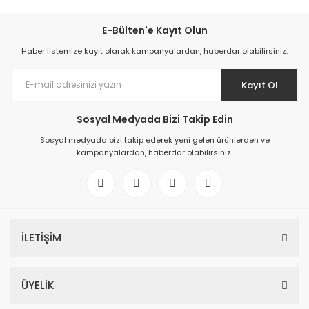
E-Bülten'e Kayıt Olun
Haber listemize kayıt olarak kampanyalardan, haberdar olabilirsiniz.
Kayıt Ol
Sosyal Medyada Bizi Takip Edin
Sosyal medyada bizi takip ederek yeni gelen ürünlerden ve
kampanyalardan, haberdar olabilirsiniz.
İLETİŞİM
ÜYELİK