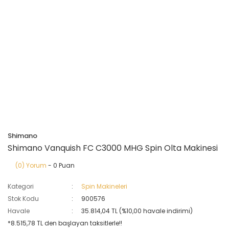
Shimano
Shimano Vanquish FC C3000 MHG Spin Olta Makinesi
(0) Yorum
- 0 Puan
Kategori
Spin Makineleri
Stok Kodu
900576
Havale
35.814,04 TL (%10,00 havale indirimi)
*8.515,78 TL den başlayan taksitlerle!!