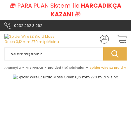
🎁 PARA PUAN Sistemi ile
HARCADIKÇA
KAZAN!
🎁
0232 262 3 262
Anasayfa
MİSİNALAR
Braided (İp) Misinalar
Spider Wire EZ Braid Mos