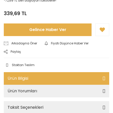
*72,69 TL den başlayan taksitlerle!!
339,69 TL
Gelince Haber Ver
Arkadaşına Öner
Fiyatı Düşünce Haber Ver
Paylaş
Stoktan Teslim
Ürün Bilgisi
Ürün Yorumları
Taksit Seçenekleri