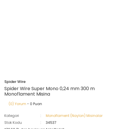
Spider Wire
Spider Wire Super Mono 0,24 mm 300 m
Monoflament Misina
(0) Yorum
- 0 Puan
Kategori
Monoflament (Naylon) Misinalar
Stok Kodu
34537