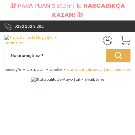
🎁 PARA PUAN Sistemi ile
HARCADIKÇA
KAZAN!
🎁
0232 262 3 262
Anasayfa
OUTDOOR
Giysiler
Stafu Latitude Mayo Şort - Shark Lime