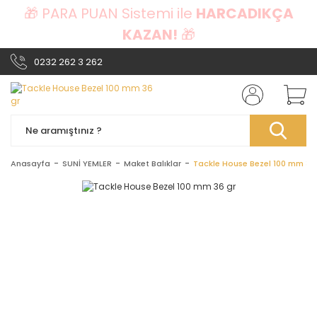
🎁 PARA PUAN Sistemi ile
HARCADIKÇA
KAZAN!
🎁
0232 262 3 262
Anasayfa
SUNİ YEMLER
Maket Balıklar
Tackle House Bezel 100 mm 36