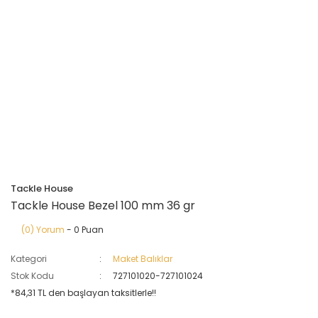
Tackle House
Tackle House Bezel 100 mm 36 gr
(0) Yorum
- 0 Puan
Kategori
Maket Balıklar
Stok Kodu
727101020-727101024
*84,31 TL den başlayan taksitlerle!!