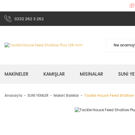

0232 262 3 262
MAKİNELER
KAMIŞLAR
MİSİNALAR
SUNİ Y
Anasayfa
SUNİ YEMLER
Maket Balıklar
Tackle House Feed Shallow 