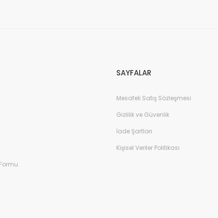
Gönder
SAYFALAR
Mesafeli Satış Sözleşmesi
Gizlilik ve Güvenlik
İade Şartları
Kişisel Veriler Politikası
 Formu