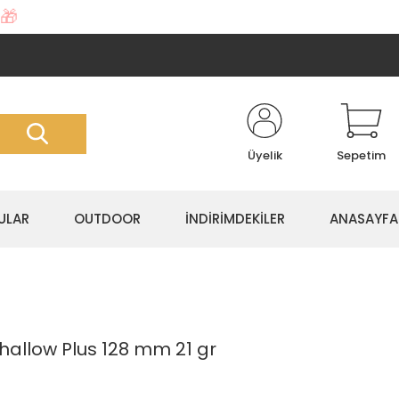
🎁
Üyelik
Sepetim
ULAR
OUTDOOR
İNDİRİMDEKİLER
ANASAYFA
hallow Plus 128 mm 21 gr