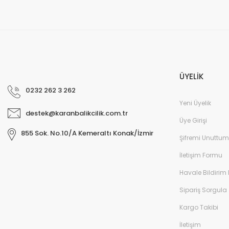
ÜYELİK
0232 262 3 262
Yeni Üyelik
destek@karanbalikcilik.com.tr
Üye Girişi
855 Sok. No.10/A Kemeraltı Konak/İzmir
Şifremi Unuttum
İletişim Formu
Havale Bildirim
Sipariş Sorgula
Kargo Takibi
İletişim