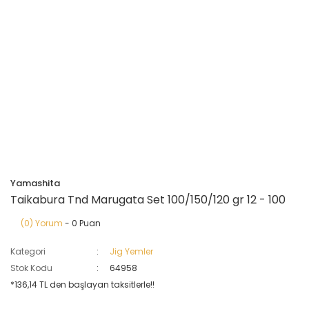
Yamashita
Taikabura Tnd Marugata Set 100/150/120 gr 12 - 100
(0) Yorum
- 0 Puan
Kategori
Jig Yemler
Stok Kodu
64958
*136,14 TL den başlayan taksitlerle!!