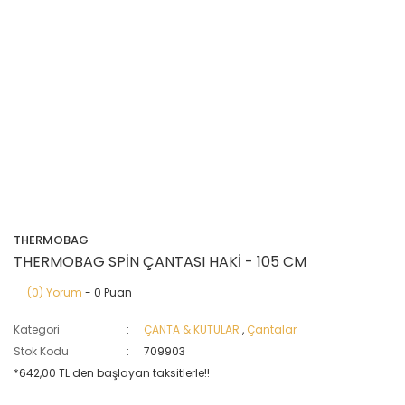
THERMOBAG
THERMOBAG SPİN ÇANTASI HAKİ - 105 CM
(0) Yorum
- 0 Puan
Kategori
ÇANTA & KUTULAR
,
Çantalar
Stok Kodu
709903
*642,00 TL den başlayan taksitlerle!!