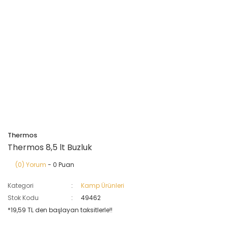
Thermos
Thermos 8,5 lt Buzluk
(0) Yorum
- 0 Puan
Kategori
Kamp Ürünleri
Stok Kodu
49462
*19,59 TL den başlayan taksitlerle!!