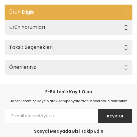
Ürün Bilgisi
Ürün Yorumları
Taksit Seçenekleri
Önerileriniz
E-Bülten'e Kayıt Olun
Haber listemize kayıt olarak kampanyalardan, haberdar olabilirsiniz.
Kayıt Ol
Sosyal Medyada Bizi Takip Edin