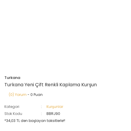
Turkana
Turkana Yeni Çift Renkli Kaplama Kurşun
(0) Yorum
- 0 Puan
Kategori
Kurşunlar
Stok Kodu
BBRJ90
*34,03 TL den başlayan taksitlerle!!