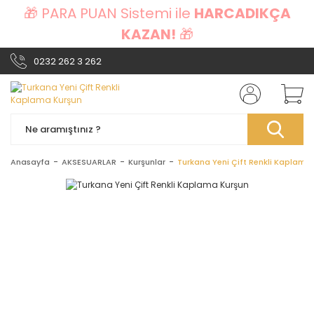
🎁 PARA PUAN Sistemi ile
HARCADIKÇA
KAZAN!
🎁
0232 262 3 262
Anasayfa
AKSESUARLAR
Kurşunlar
Turkana Yeni Çift Renkli Kaplama