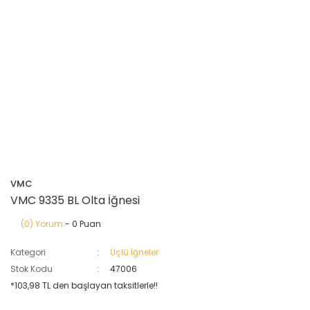
VMC
VMC 9335 BL Olta İğnesi
(0) Yorum
- 0 Puan
Kategori
Üçlü İğneler
Stok Kodu
47006
*103,98 TL den başlayan taksitlerle!!