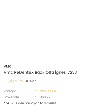
VMC
Vmc ReDenteX Back Olta İğnesi 7233
(0) Yorum
- 0 Puan
Kategori
Olta İğnesi
Stok Kodu
860553
*74,69 TL den başlayan taksitlerle!!