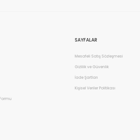
Gönder
SAYFALAR
Mesafeli Satış Sözleşmesi
Gizlilik ve Güvenlik
İade Şartları
Kişisel Veriler Politikası
 Formu