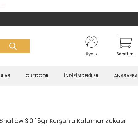
🎁
Üyelik
Sepetim
ULAR
OUTDOOR
İNDİRİMDEKİLER
ANASAYFA
hallow 3.0 15gr Kurşunlu Kalamar Zokası