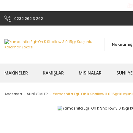

0232 262 3 262
MAKİNELER
KAMIŞLAR
MİSİNALAR
SUNİ Y
Anasayfa
SUNİ YEMLER
Yamashita Egi-Oh K Shallow 3.0 15gr Kurşun