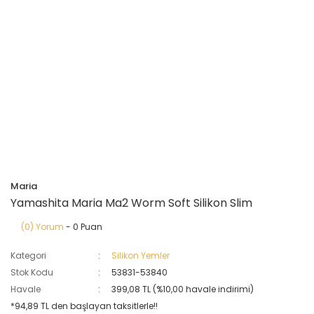
Maria
Yamashita Maria Ma2 Worm Soft Silikon Slim
(0) Yorum
- 0 Puan
Kategori
Silikon Yemler
Stok Kodu
53831-53840
Havale
399,08 TL (%10,00 havale indirimi)
*94,89 TL den başlayan taksitlerle!!