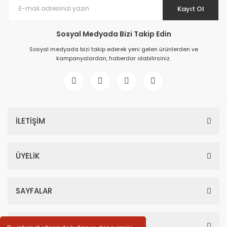
Kayıt Ol
Sosyal Medyada Bizi Takip Edin
Sosyal medyada bizi takip ederek yeni gelen ürünlerden ve
kampanyalardan, haberdar olabilirsiniz.
İLETİŞİM
ÜYELİK
SAYFALAR
HESABIM