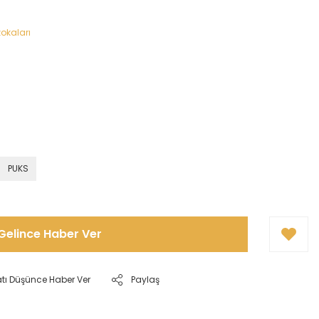
okaları
PUKS
Gelince Haber Ver
atı Düşünce Haber Ver
Paylaş