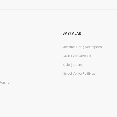
Gönder
SAYFALAR
Mesafeli Satış Sözleşmesi
Gizlilik ve Güvenlik
İade Şartları
Kişisel Veriler Politikası
 Formu