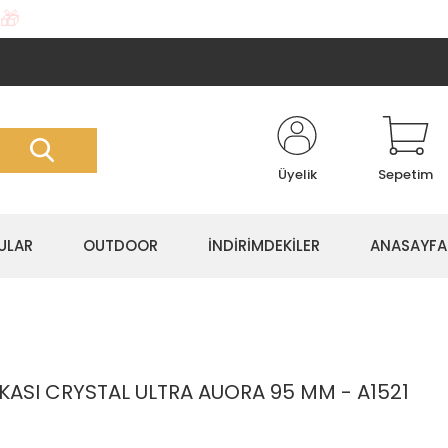
🎁
Üyelik
Sepetim
ULAR
OUTDOOR
İNDİRİMDEKİLER
ANASAYFA
KASI CRYSTAL ULTRA AUORA 95 MM - A1521