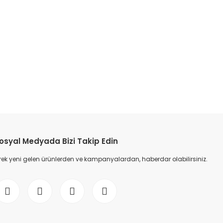
etebilirsiniz.
osyal Medyada Bizi Takip Edin
ek yeni gelen ürünlerden ve kampanyalardan, haberdar olabilirsiniz.