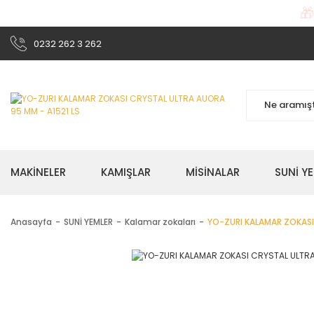

0232 262 3 262
MAKİNELER
KAMIŞLAR
MİSİNALAR
SUNİ Y
Anasayfa
SUNİ YEMLER
Kalamar zokaları
YO-ZURI KALAMAR ZOKASI