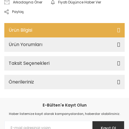
Arkadaşına Öner
Fiyatı Düşünce Haber Ver
Paylaş
Ürün Bilgisi
Ürün Yorumları
Taksit Seçenekleri
Önerileriniz
E-Bülten'e Kayıt Olun
Haber listemize kayıt olarak kampanyalardan, haberdar olabilirsiniz.
Kayıt Ol