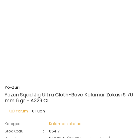
Yo-Zuri
Yozuri Squid Jig Ultra Cloth-Bavc Kalamar Zokası S 70
mm 6 gr - A329 CL
(0) Yorum
- 0 Puan
Kategori
Kalamar zokaları
Stok Kodu
65417