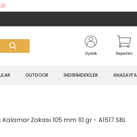
🎁
Üyelik
Sepetim
ULAR
OUTDOOR
İNDİRİMDEKİLER
ANASAYFA
c Kalamar Zokası 105 mm 10 gr - A1517 SBL