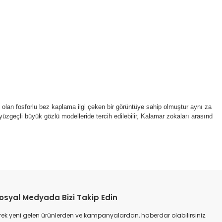
ış olan fosforlu bez kaplama ilgi çeken bir görüntüye sahip olmuştur aynı za
yüzgeçli büyük gözlü modelleride tercih edilebilir, Kalamar zokaları arasınd
etebilirsiniz.
osyal Medyada Bizi Takip Edin
ek yeni gelen ürünlerden ve kampanyalardan, haberdar olabilirsiniz.