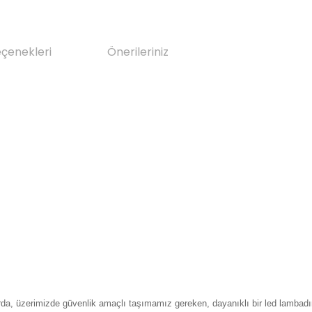
eçenekleri
Önerileriniz
rda, üzerimizde güvenlik amaçlı taşımamız gereken, dayanıklı bir led lambadı