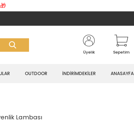
🎁
Üyelik
Sepetim
ULAR
OUTDOOR
İNDİRİMDEKİLER
ANASAYFA
venlik Lambası