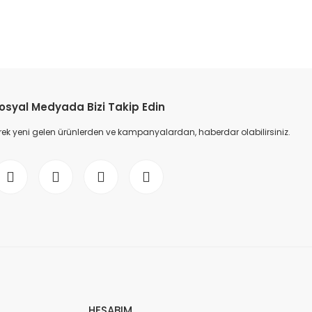
etebilirsiniz.
osyal Medyada Bizi Takip Edin
ek yeni gelen ürünlerden ve kampanyalardan, haberdar olabilirsiniz.
HESABIM