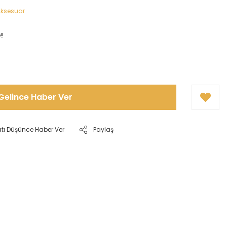
 Aksesuar
!!
Gelince Haber Ver
atı Düşünce Haber Ver
Paylaş