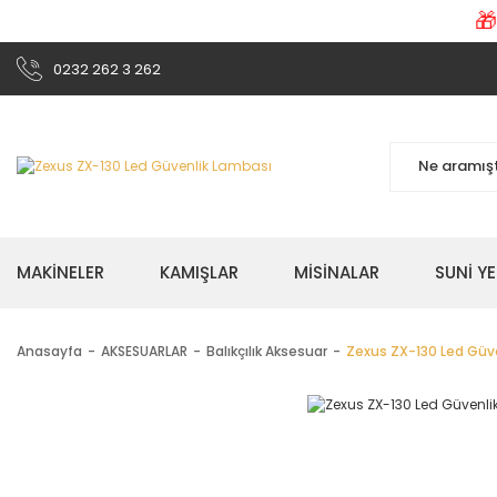

0232 262 3 262
MAKİNELER
KAMIŞLAR
MİSİNALAR
SUNİ Y
Anasayfa
AKSESUARLAR
Balıkçılık Aksesuar
Zexus ZX-130 Led Güv