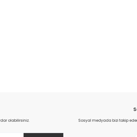
S
r olabilirsiniz.
Sosyal medyada bizi takip eder