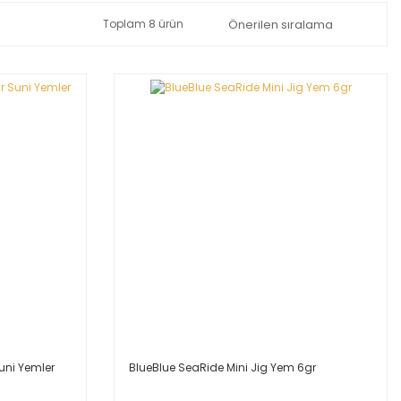
Toplam 8 ürün
ni Yemler
BlueBlue SeaRide Mini Jig Yem 6gr