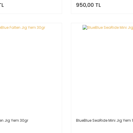
TL
950,00 TL
ten Jig Yem 30gr
BlueBlue SeaRide Mini Jig Yem 