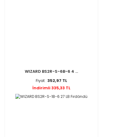
WIZARD BS2R-S-6B-6 4 ...
Fiyat :
352,97 TL
İndirimli 335,33 TL