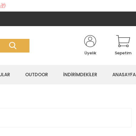
🎁
Üyelik
Sepetim
ULAR
OUTDOOR
İNDİRİMDEKİLER
ANASAYFA