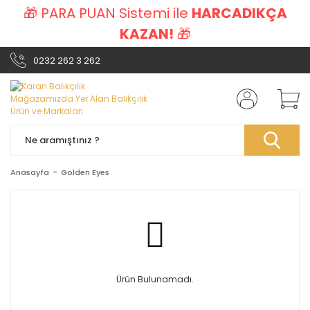
🎁 PARA PUAN Sistemi ile
HARCADIKÇA
KAZAN!
🎁
0232 262 3 262
Anasayfa
Golden Eyes
Ürün Bulunamadı.