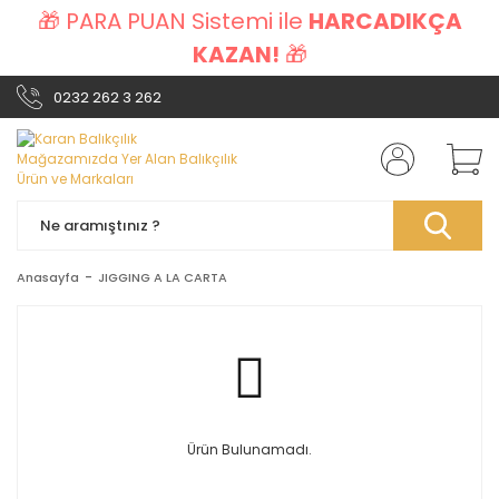
🎁 PARA PUAN Sistemi ile
HARCADIKÇA
KAZAN!
🎁
0232 262 3 262
Anasayfa
JIGGING A LA CARTA
Ürün Bulunamadı.