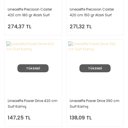
Lineaeffe Precision Caster
Lineaeffe Precision Caster
420 cm 180 gr Atarlı Surf
420 cm 150 gr Atarlı Surf
Kamış
Kamış
274,37 TL
271,32 TL
TÜKENDİ
TÜKENDİ
Lineaeffe Power Drive 420 cm
Lineaeffe Power Drive 390 cm
Surf Kamış
Surf Kamış
147,25 TL
138,09 TL