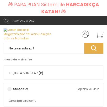
🎁 PARA PUAN Sistemi ile
HARCADIKÇA
KAZAN!
🎁
0232 262 3 262
Anasayfa
Lineffee
ÇANTA & KUTULAR
(2)
Stoktakiler
Toplam 28 ürün