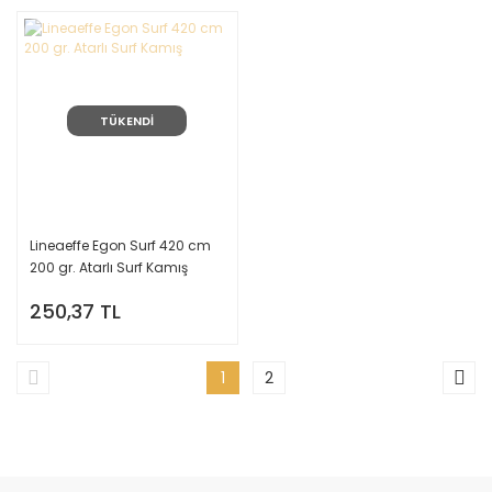
TÜKENDİ
Lineaeffe Egon Surf 420 cm
200 gr. Atarlı Surf Kamış
250,37 TL
1
2