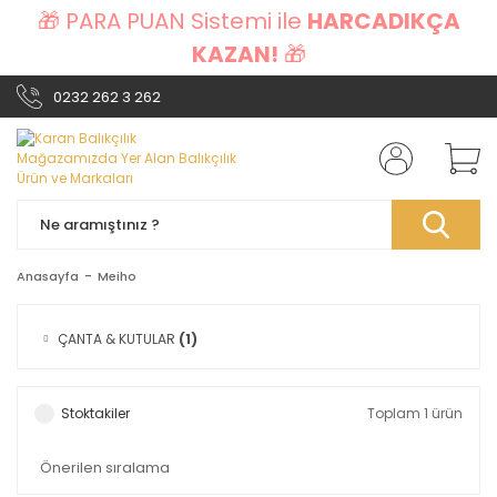
🎁 PARA PUAN Sistemi ile
HARCADIKÇA
KAZAN!
🎁
0232 262 3 262
Anasayfa
Meiho
ÇANTA & KUTULAR
(1)
Stoktakiler
Toplam 1 ürün