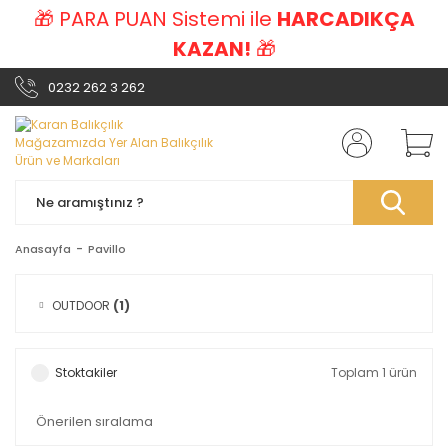
🎁 PARA PUAN Sistemi ile
HARCADIKÇA
KAZAN!
🎁
0232 262 3 262
Anasayfa
Pavillo
OUTDOOR
(1)
Stoktakiler
Toplam 1 ürün