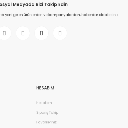
osyal Medyada Bizi Takip Edin
ek yeni gelen ürünlerden ve kampanyalardan, haberdar olabilirsiniz.
HESABIM
Hesabım
Sipariş Takip
Favorileriniz