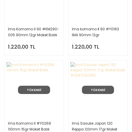
İma Komomo II 90 #KM290-
İma komomo Ⅱ 90 #Y0163
005 90mm 12gr Maket Balık
IMA 90mm 12gr
1.220,00 TL
1.220,00 TL
TÜKENDİ
TÜKENDİ
İma Komomo II #Y0269
Ima Sasuke Japon 120
110mm 15gr Maket Balık
Reppa 120mm 17gr Maket