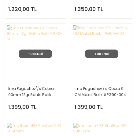
Balık #X297(GLOW)
1.220,00 TL
1.350,00 TL
TÜKENDİ
TÜKENDİ
Ima Pugachev\'s Cobra
İma Pugachev\'s Cobra 9
90mm 12gr Sahte Balık
CM Maket Balık #PG90-004
PG90-002
1.399,00 TL
1.399,00 TL