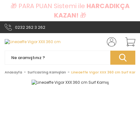
🎁 PARA PUAN Sistemi ile
HARCADIKÇA
KAZAN!
🎁
0232 262 3 262
Anasayfa
Surfcasting Kamışları
Lineaeffe Vigor XXX 360 cm Surf Kamı