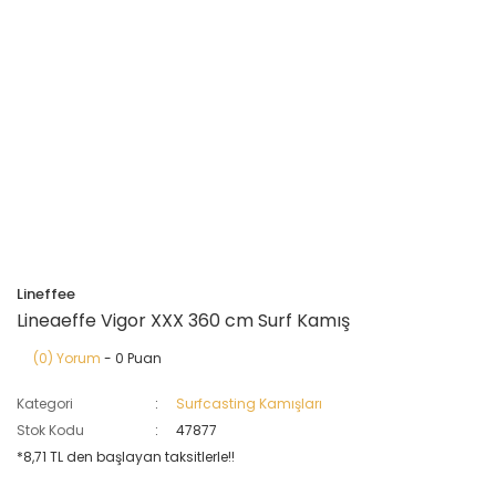
Lineffee
Lineaeffe Vigor XXX 360 cm Surf Kamış
(0) Yorum
- 0 Puan
Kategori
Surfcasting Kamışları
Stok Kodu
47877
*8,71 TL den başlayan taksitlerle!!